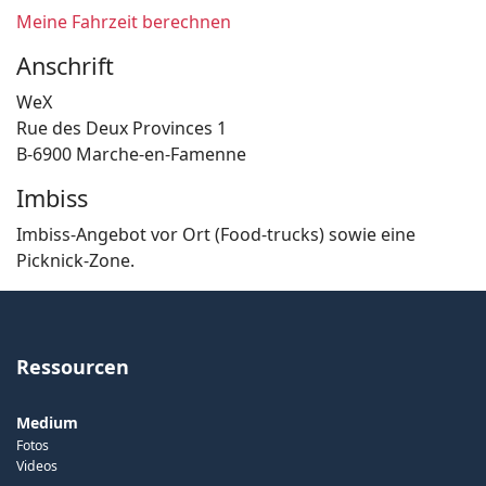
Meine Fahrzeit berechnen
Anschrift
WeX
Rue des Deux Provinces 1
B-6900 Marche-en-Famenne
Imbiss
Imbiss-Angebot vor Ort (Food-trucks) sowie eine
Picknick-Zone.
Ressourcen
Medium
Fotos
Videos