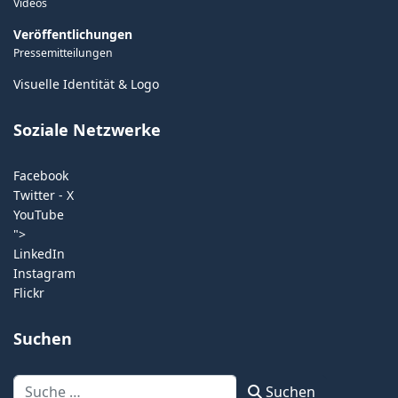
Videos
Veröffentlichungen
Pressemitteilungen
Visuelle Identität & Logo
Soziale Netzwerke
Facebook
Twitter - X
YouTube
">
LinkedIn
Instagram
Flickr
Suchen
Suchen
Suchen