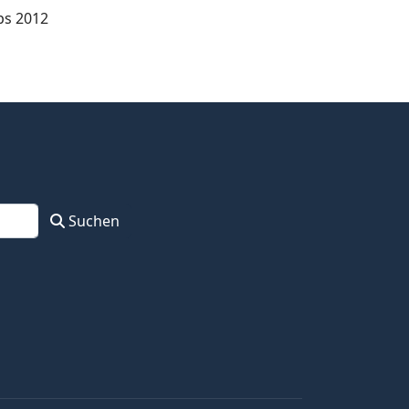
ps 2012
Suchen