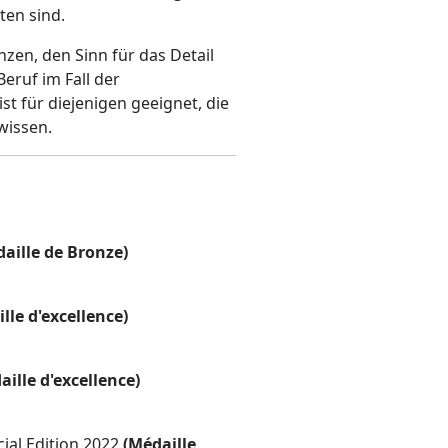
ten sind.
zen, den Sinn für das Detail
Beruf im Fall der
t für diejenigen geeignet, die
 wissen.
aille de Bronze)
lle d'excellence)
aille d'excellence)
ial Edition 2022
(Médaille