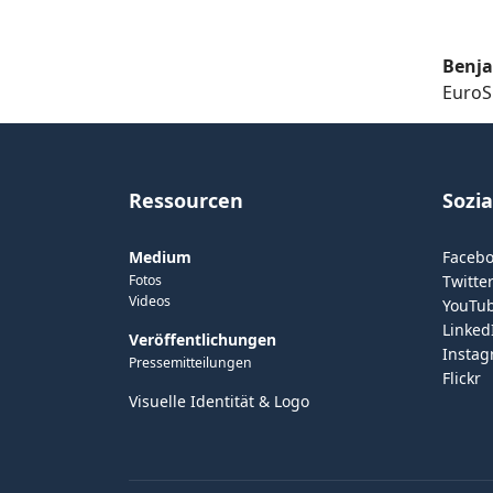
Benj
EuroS
Ressourcen
Sozi
Medium
Faceb
Fotos
Twitter
Videos
YouTu
Linked
Veröffentlichungen
Insta
Pressemitteilungen
Flickr
Visuelle Identität & Logo