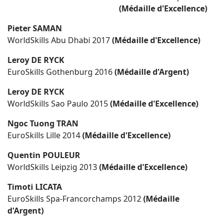
(Médaille d'Excellence)
Pieter SAMAN
WorldSkills Abu Dhabi 2017
(Médaille d'Excellence)
Leroy DE RYCK
EuroSkills Gothenburg 2016
(Médaille d'Argent)
Leroy DE RYCK
WorldSkills Sao Paulo 2015
(Médaille d'Excellence)
Ngoc Tuong TRAN
EuroSkills Lille 2014
(Médaille d'Excellence)
Quentin POULEUR
WorldSkills Leipzig 2013
(Médaille d'Excellence)
Timoti LICATA
EuroSkills Spa-Francorchamps 2012
(Médaille
d'Argent)