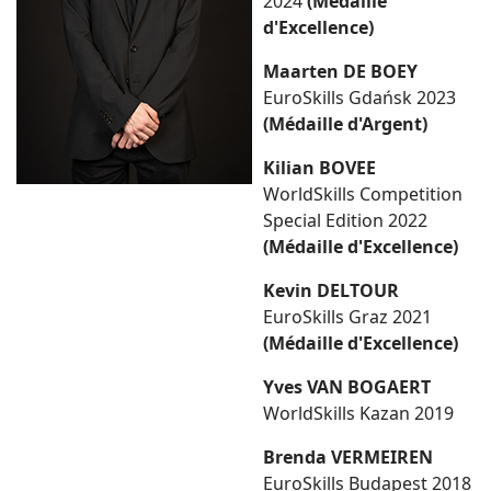
2024
(Médaille
d'Excellence)
Maarten DE BOEY
EuroSkills Gdańsk 2023
(Médaille d'Argent)
Kilian BOVEE
WorldSkills Competition
Special Edition 2022
(Médaille d'Excellence)
Kevin DELTOUR
EuroSkills Graz 2021
(Médaille d'Excellence)
Yves VAN BOGAERT
WorldSkills Kazan 2019
Brenda VERMEIREN
EuroSkills Budapest 2018