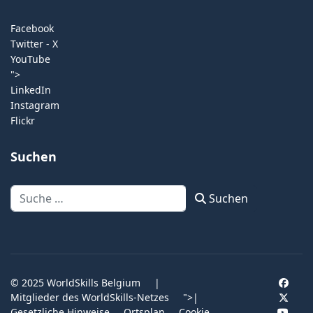
Facebook
Twitter - X
YouTube
">
LinkedIn
Instagram
Flickr
Suchen
Suchen
Suchen
© 2025 WorldSkills Belgium
|
Mitglieder des WorldSkills-Netzes
">
|
Gesetzliche Hinweise
Ortsplan
Cookie