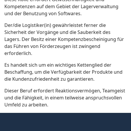
Kompetenzen auf dem Gebiet der Lagerverwaltung
und der Benutzung von Softwares.
Der/die Logistiker(in) gewährleistet ferner die
Sicherheit der Vorgänge und die Sauberkeit des
Lagers. Der Besitz einer Kompetenzbescheinigung für
das Führen von Förderzeugen ist zwingend
erforderlich.
Es handelt sich um ein wichtiges Kettenglied der
Beschaffung, um die Verfügbarkeit der Produkte und
die Kundenzufriedenheit zu garantieren.
Dieser Beruf erfordert Reaktionsvermögen, Teamgeist
und die Fähigkeit, in einem teilweise anspruchsvollen
Umfeld zu arbeiten.