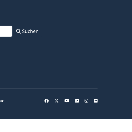
Suchen
kie