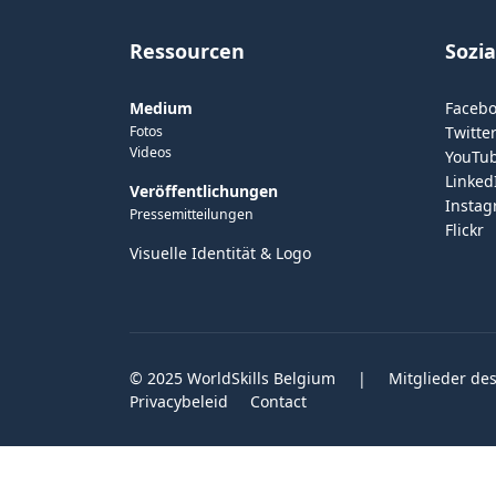
Ressourcen
Sozi
Medium
Faceb
Fotos
Twitter
Videos
YouTu
Linked
Veröffentlichungen
Insta
Pressemitteilungen
Flickr
Visuelle Identität & Logo
© 2025 WorldSkills Belgium
|
Mitglieder des
Privacybeleid
Contact