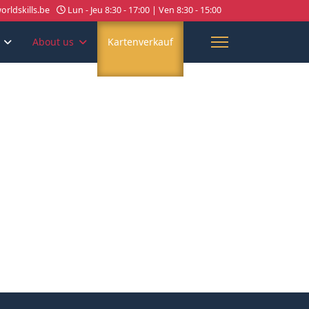
rldskills.be
Lun - Jeu 8:30 - 17:00 | Ven 8:30 - 15:00
About us
Kartenverkauf