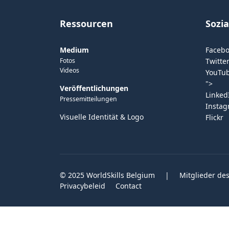
Ressourcen
Sozi
Medium
Faceb
Fotos
Twitter
Videos
YouTu
">
Veröffentlichungen
Linked
Pressemitteilungen
Insta
Visuelle Identität & Logo
Flickr
© 2025 WorldSkills Belgium
|
Mitglieder des
Privacybeleid
Contact