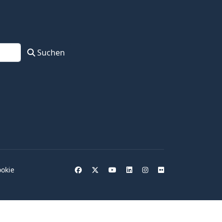
Suchen
okie