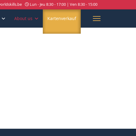
rldskills.be
Lun - Jeu 8:30 - 17:00 | Ven 8:30 - 15:00
About us
Kartenverkauf