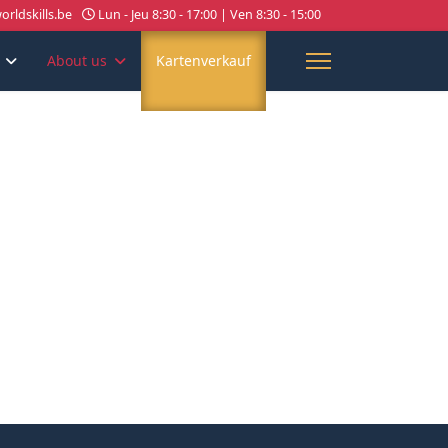
rldskills.be
Lun - Jeu 8:30 - 17:00 | Ven 8:30 - 15:00
About us
Kartenverkauf