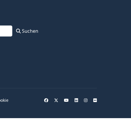
Suchen
okie