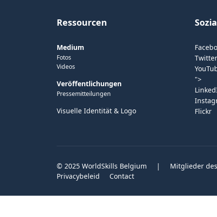
Ressourcen
Sozi
Medium
Faceb
Fotos
Twitter
Videos
YouTu
">
Veröffentlichungen
Linked
Pressemitteilungen
Insta
Visuelle Identität & Logo
Flickr
© 2025 WorldSkills Belgium
|
Mitglieder des
Privacybeleid
Contact