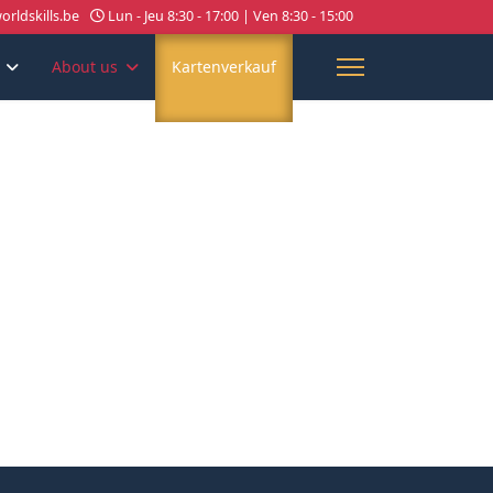
rldskills.be
Lun - Jeu 8:30 - 17:00 | Ven 8:30 - 15:00
About us
Kartenverkauf