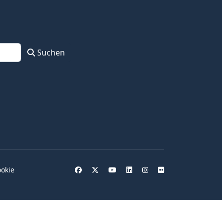
Suchen
okie