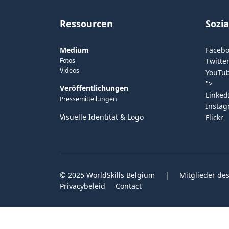
Ressourcen
Sozi
Medium
Faceb
Fotos
Twitter
Videos
YouTu
">
Veröffentlichungen
Linked
Pressemitteilungen
Insta
Visuelle Identität & Logo
Flickr
© 2025 WorldSkills Belgium
|
Mitglieder des
Privacybeleid
Contact