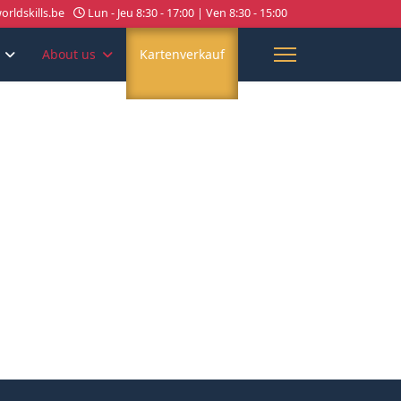
rldskills.be
Lun - Jeu 8:30 - 17:00 | Ven 8:30 - 15:00
About us
Kartenverkauf