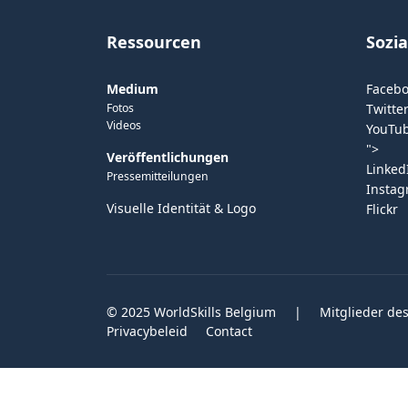
Ressourcen
Sozi
Medium
Faceb
Fotos
Twitter
Videos
YouTu
">
Veröffentlichungen
Linked
Pressemitteilungen
Insta
Visuelle Identität & Logo
Flickr
© 2025 WorldSkills Belgium
|
Mitglieder des
Privacybeleid
Contact