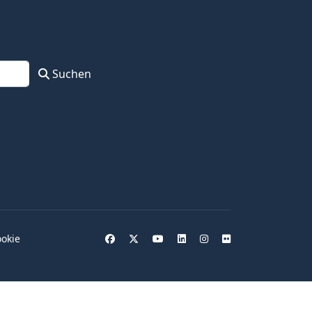
Suchen
okie