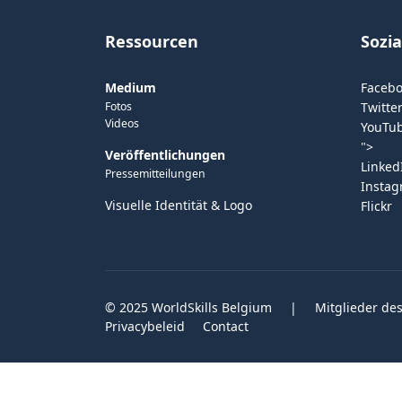
Ressourcen
Sozi
Medium
Faceb
Fotos
Twitter
Videos
YouTu
">
Veröffentlichungen
Linked
Pressemitteilungen
Insta
Visuelle Identität & Logo
Flickr
© 2025 WorldSkills Belgium
|
Mitglieder des
Privacybeleid
Contact