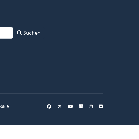
Suchen
okie