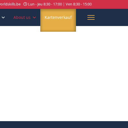
rldskills.be
Lun - Jeu 8:30 - 17:00 | Ven 8:30 - 15:00
About us
Kartenverkauf