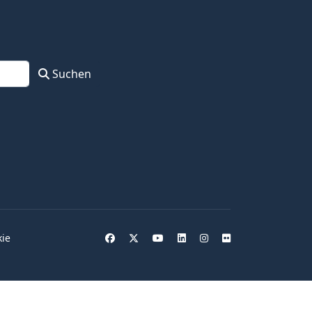
Suchen
kie