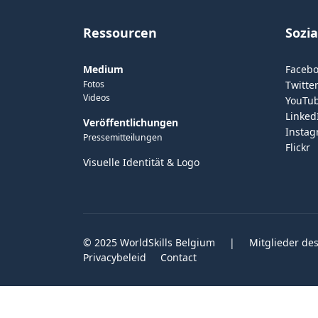
Ressourcen
Sozi
Medium
Faceb
Fotos
Twitter
Videos
YouTu
Linked
Veröffentlichungen
Insta
Pressemitteilungen
Flickr
Visuelle Identität & Logo
© 2025 WorldSkills Belgium
|
Mitglieder des
Privacybeleid
Contact