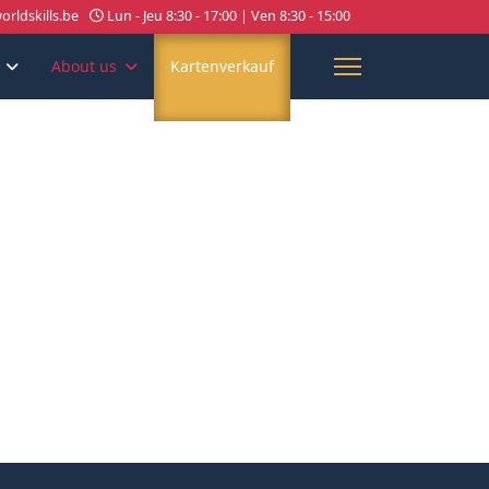
rldskills.be
Lun - Jeu 8:30 - 17:00 | Ven 8:30 - 15:00
About us
Kartenverkauf