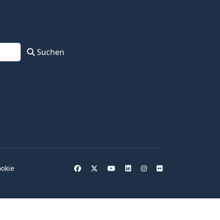
Suchen
okie