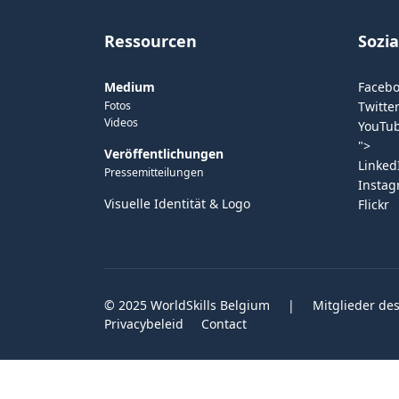
Ressourcen
Sozi
Medium
Faceb
Fotos
Twitter
Videos
YouTu
">
Veröffentlichungen
Linked
Pressemitteilungen
Insta
Visuelle Identität & Logo
Flickr
© 2025 WorldSkills Belgium
|
Mitglieder des
Privacybeleid
Contact