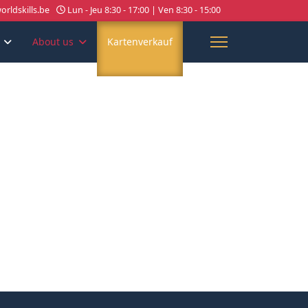
rldskills.be
Lun - Jeu 8:30 - 17:00 | Ven 8:30 - 15:00
About us
Kartenverkauf