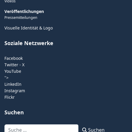
Videos
Veröffentlichungen
Pressemitteilungen
Visuelle Identität & Logo
Soziale Netzwerke
Facebook
Twitter - X
YouTube
">
LinkedIn
Instagram
Flickr
Suchen
Suchen
Suchen