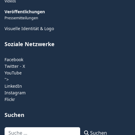
Videos
Veröffentlichungen
Pressemitteilungen
Visuelle Identität & Logo
Soziale Netzwerke
Facebook
Twitter - X
YouTube
">
LinkedIn
Instagram
Flickr
Suchen
Suchen
Suchen