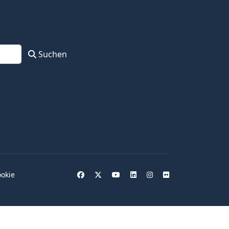
Suchen
okie