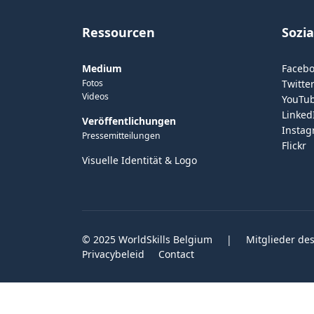
Ressourcen
Sozi
Medium
Faceb
Fotos
Twitter
Videos
YouTu
Linked
Veröffentlichungen
Insta
Pressemitteilungen
Flickr
Visuelle Identität & Logo
© 2025 WorldSkills Belgium
|
Mitglieder des
Privacybeleid
Contact