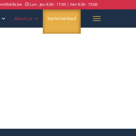
rldskills.be
Lun - Jeu 8:30 - 17:00 | Ven 8:30 - 15:00
About us
Kartenverkauf