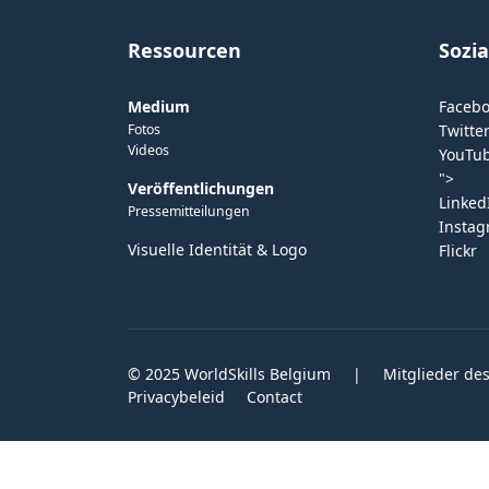
Ressourcen
Sozi
Medium
Faceb
Fotos
Twitter
Videos
YouTu
">
Veröffentlichungen
Linked
Pressemitteilungen
Insta
Visuelle Identität & Logo
Flickr
© 2025 WorldSkills Belgium
|
Mitglieder des
Privacybeleid
Contact