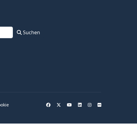
Suchen
okie