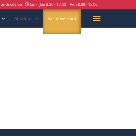
rldskills.be
Lun - Jeu 8:30 - 17:00 | Ven 8:30 - 15:00
About us
Kartenverkauf