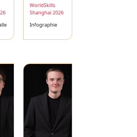
WorldSkills
026
Shanghai 2026
alle
Infographie