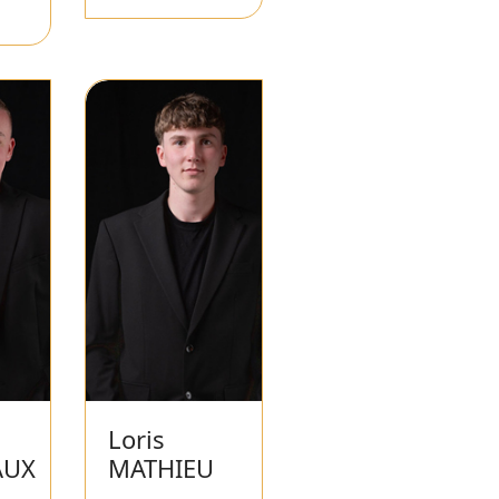
Loris
AUX
MATHIEU