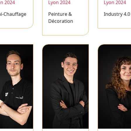
on 2024
Lyon 2024
Lyon 2024
i-Chauffage
Peinture &
Industry 4.0
Décoration