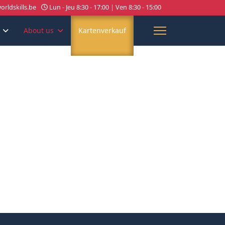
rldskills.be
Lun - Jeu 8:30 - 17:00 | Ven 8:30 - 15:00
About us
Kartenverkauf