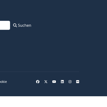
Suchen
okie