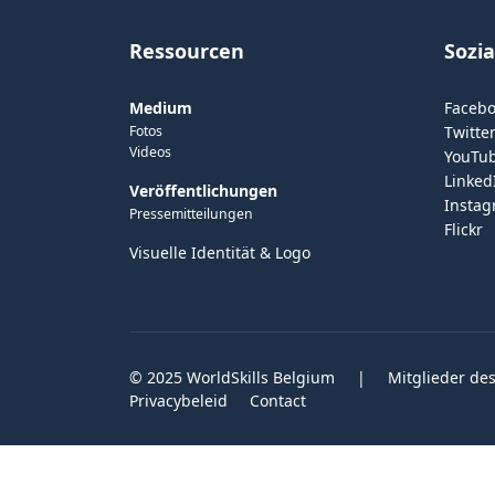
Ressourcen
Sozi
Medium
Faceb
Fotos
Twitter
Videos
YouTu
Linked
Veröffentlichungen
Insta
Pressemitteilungen
Flickr
Visuelle Identität & Logo
© 2025 WorldSkills Belgium
|
Mitglieder des
Privacybeleid
Contact