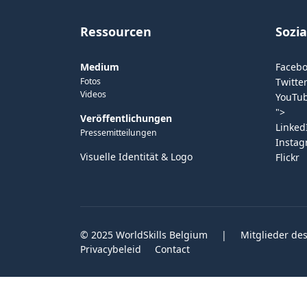
Ressourcen
Sozi
Medium
Faceb
Fotos
Twitter
Videos
YouTu
">
Veröffentlichungen
Linked
Pressemitteilungen
Insta
Visuelle Identität & Logo
Flickr
© 2025 WorldSkills Belgium
|
Mitglieder des
Privacybeleid
Contact