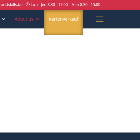
rldskills.be
Lun - Jeu 8:30 - 17:00 | Ven 8:30 - 15:00
About us
Kartenverkauf