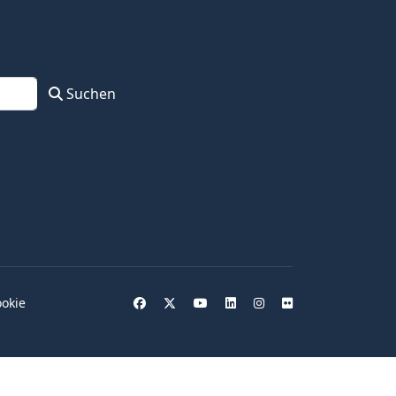
Suchen
okie