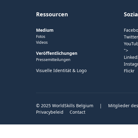
Ressourcen
Sozi
Medium
Faceb
Fotos
Twitter
Videos
YouTu
">
Veröffentlichungen
Linked
Pressemitteilungen
Insta
Visuelle Identität & Logo
Flickr
© 2025 WorldSkills Belgium
|
Mitglieder des
Privacybeleid
Contact