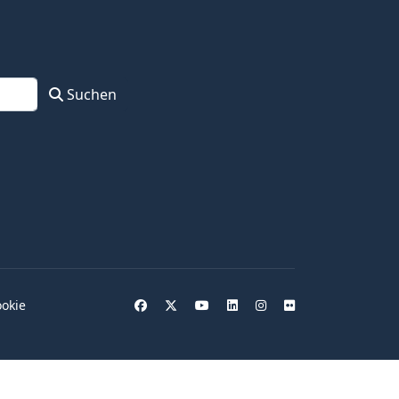
Suchen
okie