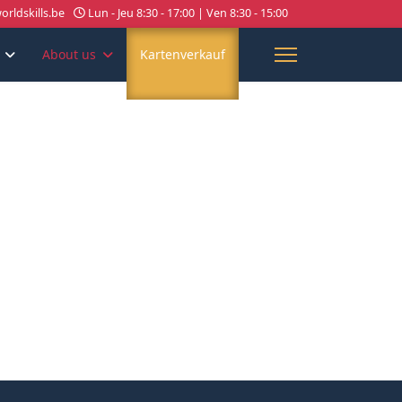
rldskills.be
Lun - Jeu 8:30 - 17:00 | Ven 8:30 - 15:00
About us
Kartenverkauf