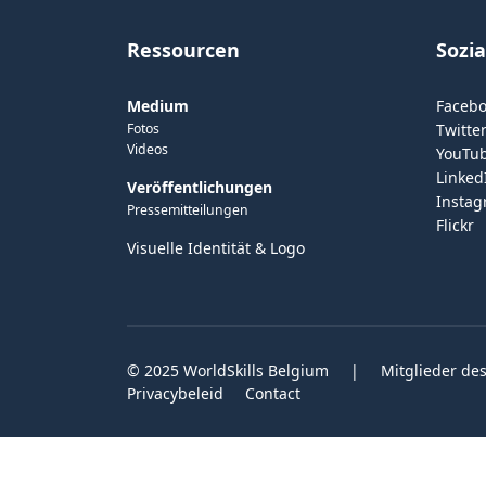
Ressourcen
Sozi
Medium
Faceb
Fotos
Twitter
Videos
YouTu
Linked
Veröffentlichungen
Insta
Pressemitteilungen
Flickr
Visuelle Identität & Logo
© 2025 WorldSkills Belgium
|
Mitglieder des
Privacybeleid
Contact