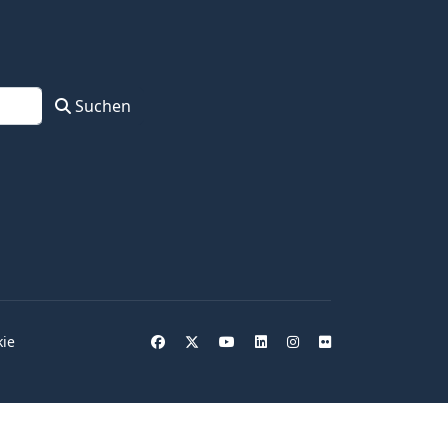
Suchen
kie