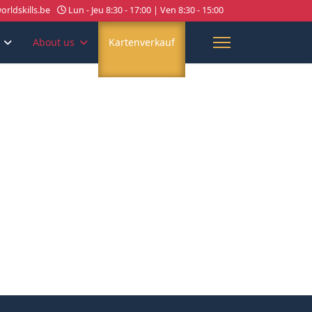
rldskills.be
Lun - Jeu 8:30 - 17:00 | Ven 8:30 - 15:00
About us
Kartenverkauf