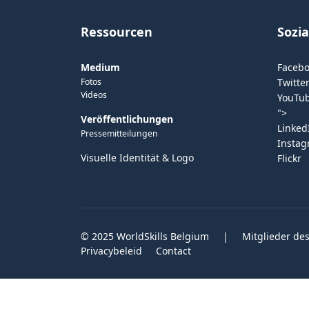
Ressourcen
Sozi
Medium
Faceb
Fotos
Twitter
Videos
YouTu
">
Veröffentlichungen
Linked
Pressemitteilungen
Insta
Visuelle Identität & Logo
Flickr
© 2025 WorldSkills Belgium
|
Mitglieder des
Privacybeleid
Contact