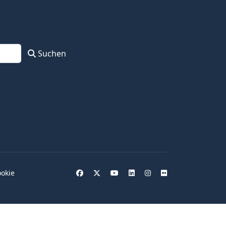
Suchen
okie