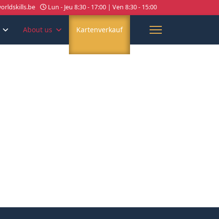
rldskills.be
Lun - Jeu 8:30 - 17:00 | Ven 8:30 - 15:00
About us
Kartenverkauf