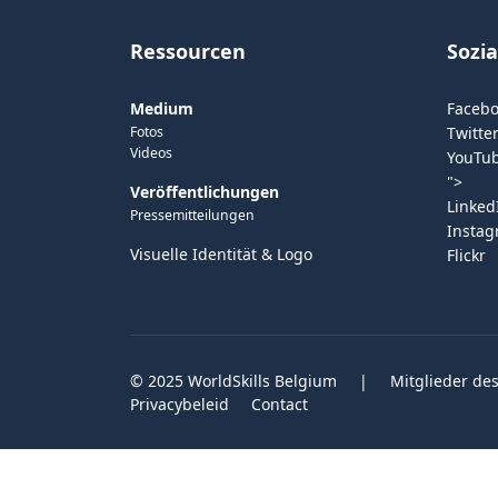
Ressourcen
Sozi
Medium
Faceb
Fotos
Twitter
Videos
YouTu
">
Veröffentlichungen
Linked
Pressemitteilungen
Insta
Visuelle Identität & Logo
Flickr
© 2025 WorldSkills Belgium
|
Mitglieder des
Privacybeleid
Contact