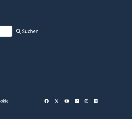
Suchen
okie