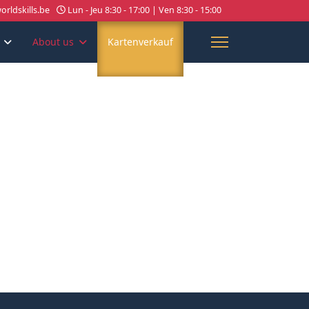
rldskills.be
Lun - Jeu 8:30 - 17:00 | Ven 8:30 - 15:00
About us
Kartenverkauf