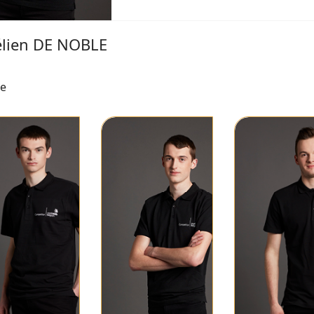
élien DE NOBLE
ne