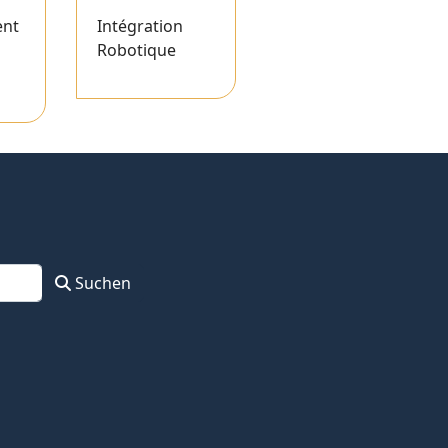
nt
Intégration
Robotique
Suchen