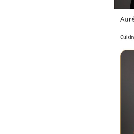
Aur
Cuisi