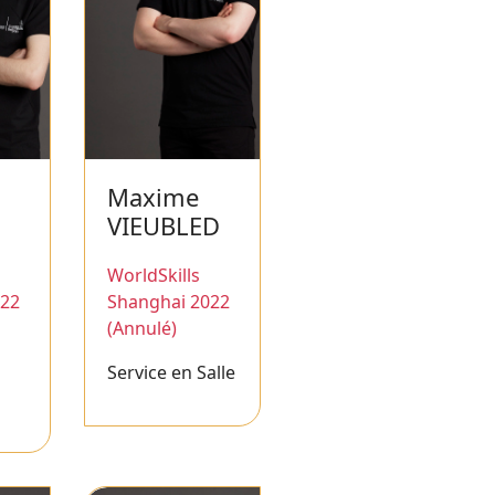
Maxime
VIEUBLED
WorldSkills
022
Shanghai 2022
(Annulé)
Service en Salle