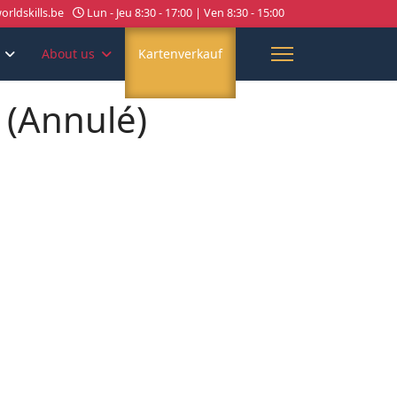
rldskills.be
Lun - Jeu 8:30 - 17:00 | Ven 8:30 - 15:00
About us
Kartenverkauf
 (Annulé)