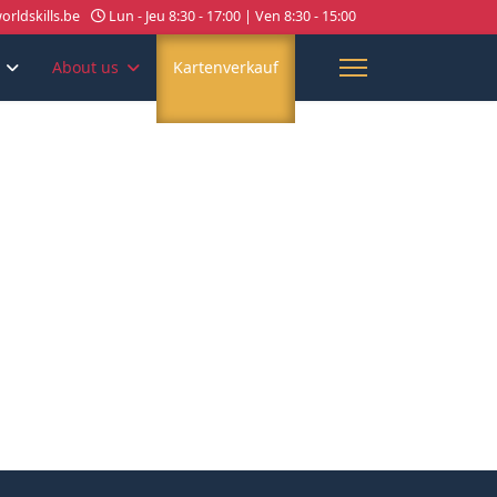
rldskills.be
Lun - Jeu 8:30 - 17:00 | Ven 8:30 - 15:00
About us
Kartenverkauf