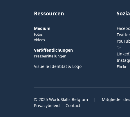
Ressourcen
Sozi
Medium
Faceb
Fotos
Twitter
Videos
YouTu
">
Veröffentlichungen
Linked
Pressemitteilungen
Insta
Visuelle Identität & Logo
Flickr
© 2025 WorldSkills Belgium
|
Mitglieder des
Privacybeleid
Contact