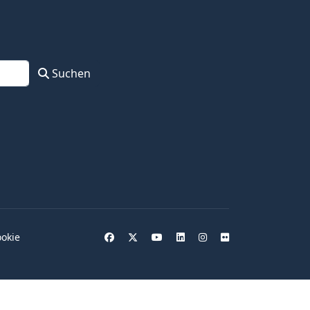
Suchen
okie