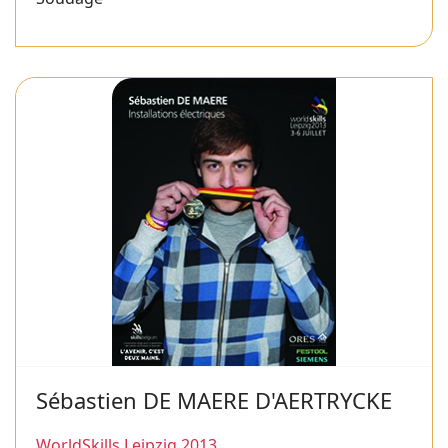
Sébastien DE MAERE D'AERTRYCKE
WorldSkills Leipzig 2013