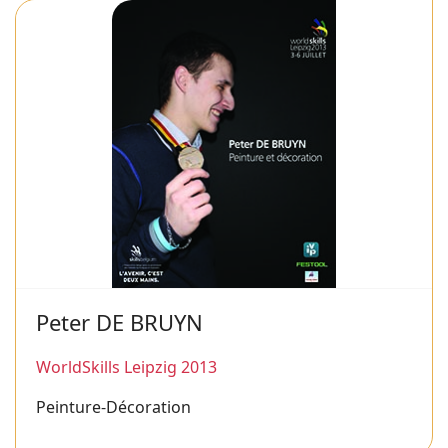
Peter DE BRUYN
WorldSkills Leipzig 2013
Peinture-Décoration