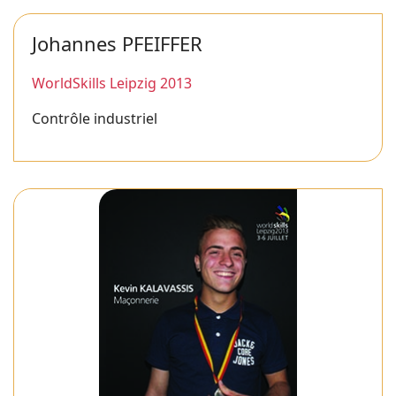
Johannes PFEIFFER
WorldSkills Leipzig 2013
Contrôle industriel