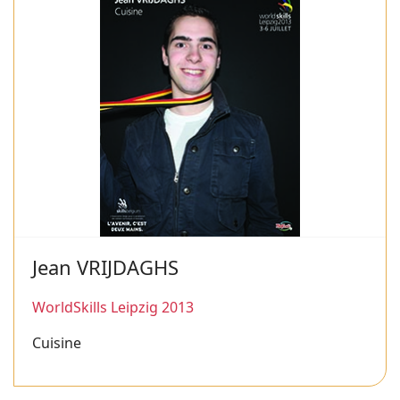
Jean VRIJDAGHS
WorldSkills Leipzig 2013
Cuisine