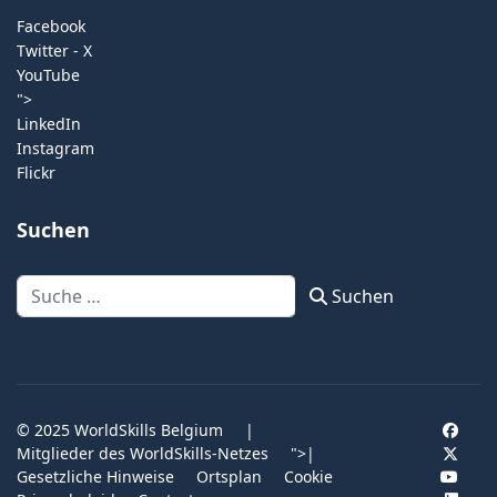
Facebook
Twitter - X
YouTube
">
LinkedIn
Instagram
Flickr
Suchen
Suchen
Suchen
© 2025 WorldSkills Belgium
|
Mitglieder des WorldSkills-Netzes
">
|
Gesetzliche Hinweise
Ortsplan
Cookie