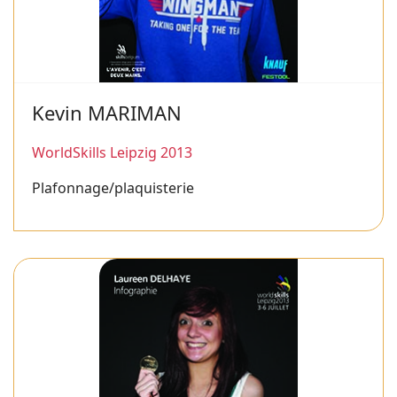
Kevin MARIMAN
WorldSkills Leipzig 2013
Plafonnage/plaquisterie