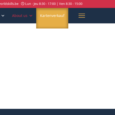
rldskills.be
Lun - Jeu 8:30 - 17:00 | Ven 8:30 - 15:00
About us
Kartenverkauf