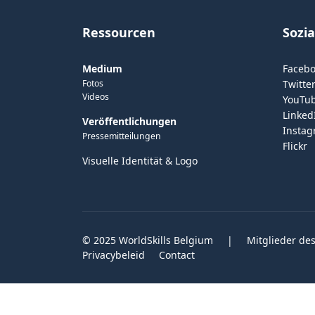
Ressourcen
Sozi
Medium
Faceb
Fotos
Twitter
Videos
YouTu
Linked
Veröffentlichungen
Insta
Pressemitteilungen
Flickr
Visuelle Identität & Logo
© 2025 WorldSkills Belgium
|
Mitglieder des
Privacybeleid
Contact