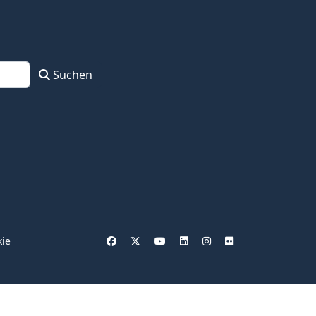
Suchen
kie