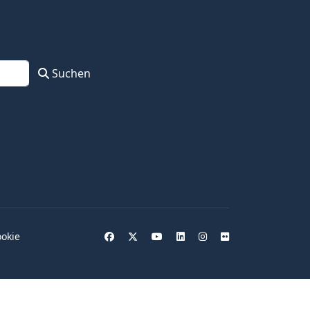
Suchen
okie