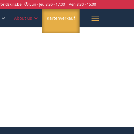
rldskills.be
Lun - Jeu 8:30 - 17:00 | Ven 8:30 - 15:00
About us
Kartenverkauf