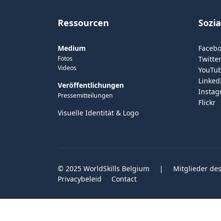
Ressourcen
Sozi
Medium
Faceb
Fotos
Twitter
Videos
YouTu
Linked
Veröffentlichungen
Insta
Pressemitteilungen
Flickr
Visuelle Identität & Logo
© 2025 WorldSkills Belgium
|
Mitglieder des
Privacybeleid
Contact