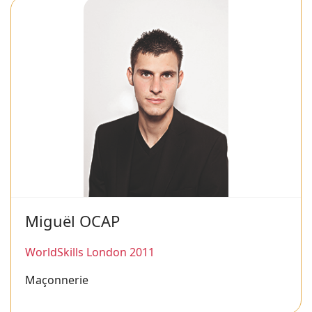
Miguël OCAP
WorldSkills London 2011
Maçonnerie