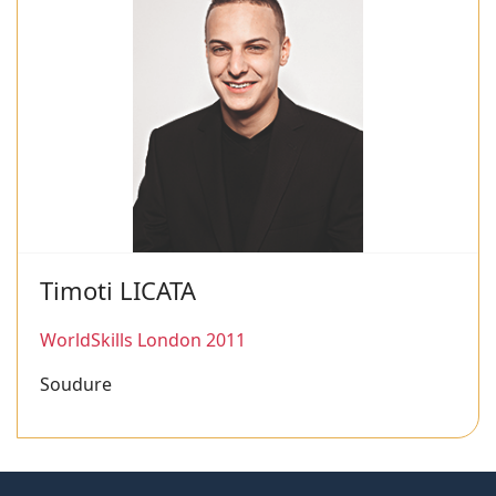
Timoti LICATA
WorldSkills London 2011
Soudure