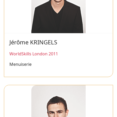
Jérôme KRINGELS
WorldSkills London 2011
Menuiserie