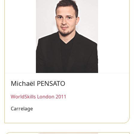
Michaël PENSATO
WorldSkills London 2011
Carrelage