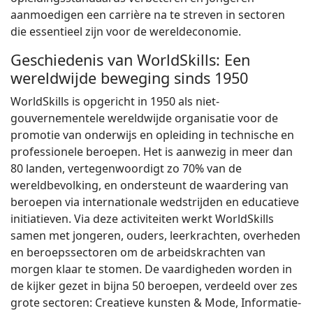
aanmoedigen een carrière na te streven in sectoren
die essentieel zijn voor de wereldeconomie.
Geschiedenis van WorldSkills: Een
wereldwijde beweging sinds 1950
WorldSkills is opgericht in 1950 als niet-
gouvernementele wereldwijde organisatie voor de
promotie van onderwijs en opleiding in technische en
professionele beroepen. Het is aanwezig in meer dan
80 landen, vertegenwoordigt zo 70% van de
wereldbevolking, en ondersteunt de waardering van
beroepen via internationale wedstrijden en educatieve
initiatieven. Via deze activiteiten werkt WorldSkills
samen met jongeren, ouders, leerkrachten, overheden
en beroepssectoren om de arbeidskrachten van
morgen klaar te stomen. De vaardigheden worden in
de kijker gezet in bijna 50 beroepen, verdeeld over zes
grote sectoren: Creatieve kunsten & Mode, Informatie-