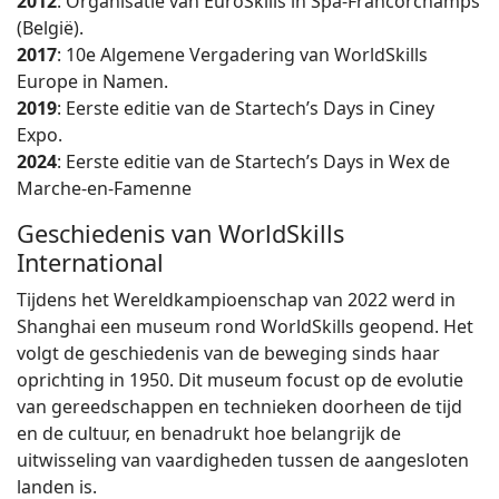
2012
: Organisatie van EuroSkills in Spa-Francorchamps
(België).
2017
: 10e Algemene Vergadering van WorldSkills
Europe in Namen.
2019
: Eerste editie van de Startech’s Days in Ciney
Expo.
2024
: Eerste editie van de Startech’s Days in Wex de
Marche-en-Famenne
Geschiedenis van WorldSkills
International
Tijdens het Wereldkampioenschap van 2022 werd in
Shanghai een museum rond WorldSkills geopend. Het
volgt de geschiedenis van de beweging sinds haar
oprichting in 1950. Dit museum focust op de evolutie
van gereedschappen en technieken doorheen de tijd
en de cultuur, en benadrukt hoe belangrijk de
uitwisseling van vaardigheden tussen de aangesloten
landen is.