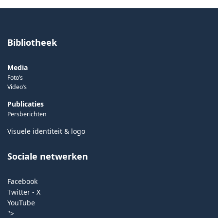
Bibliotheek
Media
Foto’s
Video’s
Publicaties
Persberichten
Visuele identiteit & logo
Sociale netwerken
Facebook
Twitter - X
YouTube
">