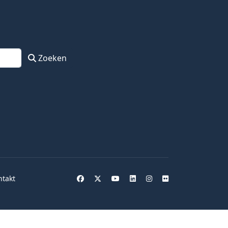
Zoeken
ntakt