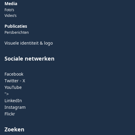
Media
Foto’s
Video’s
Publicaties
Persberichten
Visuele identiteit & logo
Sociale netwerken
Facebook
Twitter - X
YouTube
">
LinkedIn
Instagram
Flickr
Zoeken