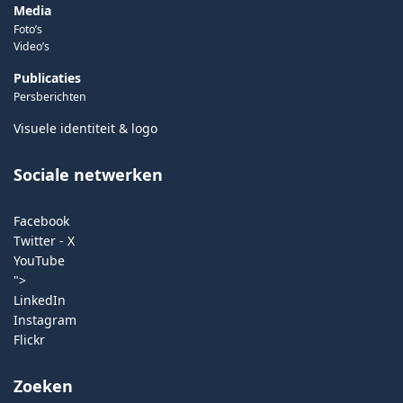
Media
Foto’s
Video’s
Publicaties
Persberichten
Visuele identiteit & logo
Sociale netwerken
Facebook
Twitter - X
YouTube
">
LinkedIn
Instagram
Flickr
Zoeken