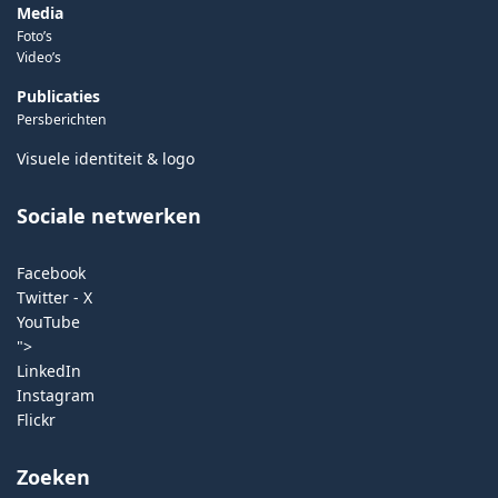
Media
Foto’s
Video’s
Publicaties
Persberichten
Visuele identiteit & logo
Sociale netwerken
Facebook
Twitter - X
YouTube
">
LinkedIn
Instagram
Flickr
Zoeken