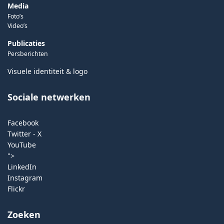
Media
Foto’s
Video’s
Publicaties
Persberichten
Visuele identiteit & logo
Sociale netwerken
Facebook
Twitter - X
YouTube
">
LinkedIn
Instagram
Flickr
Zoeken