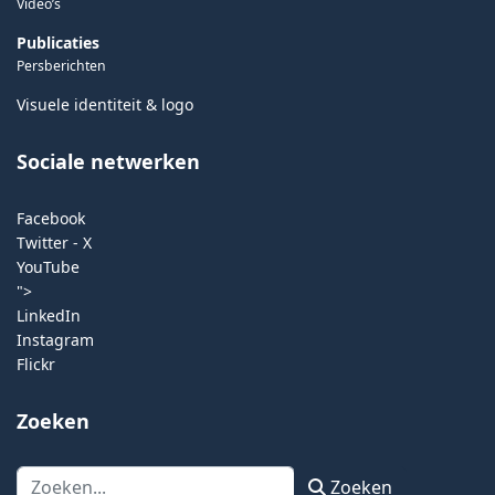
Video’s
Publicaties
Persberichten
Visuele identiteit & logo
Sociale netwerken
Facebook
Twitter - X
YouTube
">
LinkedIn
Instagram
Flickr
Zoeken
Zoeken
Zoeken