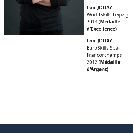
Loic JOUAY
WorldSkills Leipzig
2013
(Médaille
d'Excellence)
Loic JOUAY
EuroSkills Spa-
Francorchamps
2012
(Médaille
d'Argent)