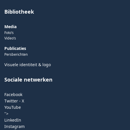
Bibliotheek
Media
Foto’s
Video’s
Publicaties
Persberichten
Visuele identiteit & logo
Sociale netwerken
Facebook
Twitter - X
YouTube
">
LinkedIn
Instagram