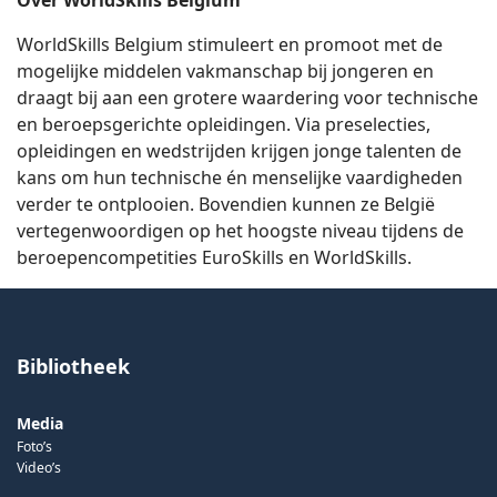
Over WorldSkills Belgium
WorldSkills Belgium stimuleert en promoot met de
mogelijke middelen vakmanschap bij jongeren en
draagt bij aan een grotere waardering voor technische
en beroepsgerichte opleidingen. Via preselecties,
opleidingen en wedstrijden krijgen jonge talenten de
kans om hun technische én menselijke vaardigheden
verder te ontplooien. Bovendien kunnen ze België
vertegenwoordigen op het hoogste niveau tijdens de
beroepencompetities EuroSkills en WorldSkills.
Bibliotheek
Media
Foto’s
Video’s