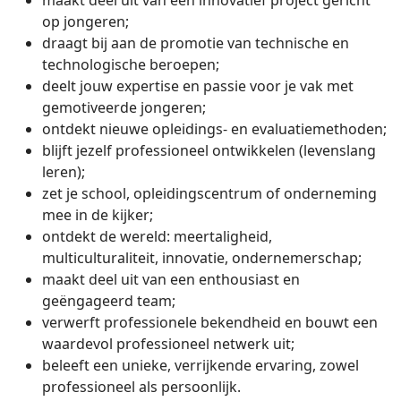
maakt deel uit van een innovatief project gericht
op jongeren;
draagt bij aan de promotie van technische en
technologische beroepen;
deelt jouw expertise en passie voor je vak met
gemotiveerde jongeren;
ontdekt nieuwe opleidings- en evaluatiemethoden;
blijft jezelf professioneel ontwikkelen (levenslang
leren);
zet je school, opleidingscentrum of onderneming
mee in de kijker;
ontdekt de wereld: meertaligheid,
multiculturaliteit, innovatie, ondernemerschap;
maakt deel uit van een enthousiast en
geëngageerd team;
verwerft professionele bekendheid en bouwt een
waardevol professioneel netwerk uit;
beleeft een unieke, verrijkende ervaring, zowel
professioneel als persoonlijk.