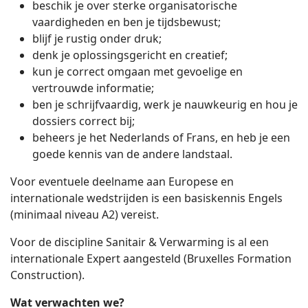
beschik je over sterke organisatorische
vaardigheden en ben je tijdsbewust;
blijf je rustig onder druk;
denk je oplossingsgericht en creatief;
kun je correct omgaan met gevoelige en
vertrouwde informatie;
ben je schrijfvaardig, werk je nauwkeurig en hou je
dossiers correct bij;
beheers je het Nederlands of Frans, en heb je een
goede kennis van de andere landstaal.
Voor eventuele deelname aan Europese en
internationale wedstrijden is een basiskennis Engels
(minimaal niveau A2) vereist.
Voor de discipline Sanitair & Verwarming is al een
internationale Expert aangesteld (Bruxelles Formation
Construction).
Wat verwachten we?