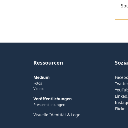
So
Ressourcen
Sozi
Medium
Faceb
Fotos
Twitter
Videos
YouTu
Linked
Veröffentlichungen
Insta
Pressemitteilungen
Flickr
Visuelle Identität & Logo