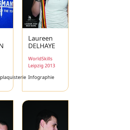
Laureen
N
DELHAYE
WorldSkills
Leipzig 2013
plaquisterie
Infographie