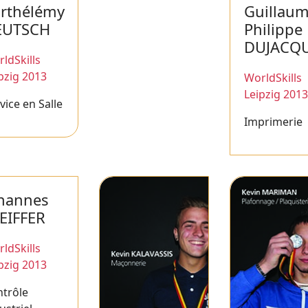
rthélémy
Guillaum
EUTSCH
Philippe
DUJACQU
ldSkills
pzig 2013
WorldSkills
Leipzig 2013
vice en Salle
Imprimerie
hannes
EIFFER
ldSkills
pzig 2013
trôle