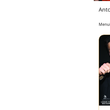
Ant
Menui