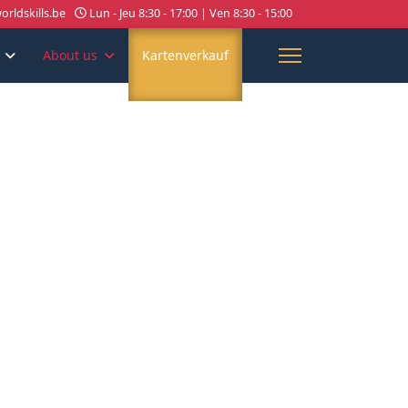
rldskills.be
Lun - Jeu 8:30 - 17:00 | Ven 8:30 - 15:00
About us
Kartenverkauf