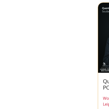
Qu
P
Wor
Lei