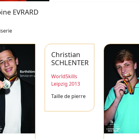
oine EVRARD
serie
Christian
SCHLENTER
WorldSkills
Leipzig 2013
Taille de pierre