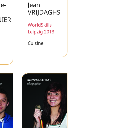
e-
Jean
VRIJDAGHS
IER
WorldSkills
Leipzig 2013
Cuisine