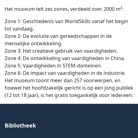
Het museum telt zes zones, verdeeld over 2000 m²:
Zone 1: Geschiedenis van WorldSkills vanaf het begin
tot vandaag.
Zone 2: De evolutie van gereedschappen in de
menselijke ontwikkeling.
Zone 3: Het creatieve gebruik van vaardigheden.
Zone 4: De ontwikkeling van vaardigheden in China.
Zone 5: Vaardigheden in STEM-domeinen.
Zone 6: De impact van vaardigheden in de industrie.
Het museum toont meer dan 257 voorwerpen, en
hoewel het hoofdzakelijk gericht is op een jong publiek
(12 tot 18 jaar), is het gratis toegankelijk voor iedereen.
Bibliotheek