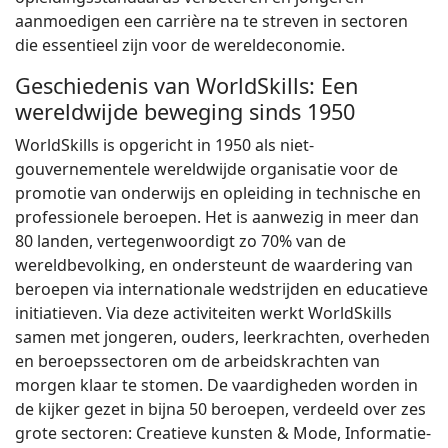
aanmoedigen een carrière na te streven in sectoren
die essentieel zijn voor de wereldeconomie.
Geschiedenis van WorldSkills: Een
wereldwijde beweging sinds 1950
WorldSkills is opgericht in 1950 als niet-
gouvernementele wereldwijde organisatie voor de
promotie van onderwijs en opleiding in technische en
professionele beroepen. Het is aanwezig in meer dan
80 landen, vertegenwoordigt zo 70% van de
wereldbevolking, en ondersteunt de waardering van
beroepen via internationale wedstrijden en educatieve
initiatieven. Via deze activiteiten werkt WorldSkills
samen met jongeren, ouders, leerkrachten, overheden
en beroepssectoren om de arbeidskrachten van
morgen klaar te stomen. De vaardigheden worden in
de kijker gezet in bijna 50 beroepen, verdeeld over zes
grote sectoren: Creatieve kunsten & Mode, Informatie-