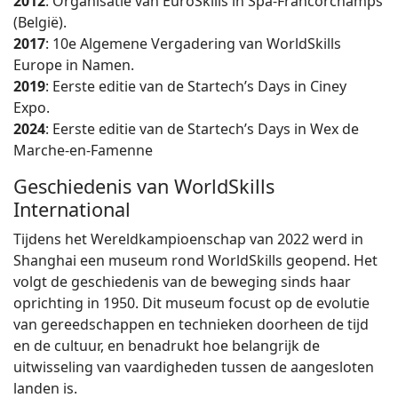
2012
: Organisatie van EuroSkills in Spa-Francorchamps
(België).
2017
: 10e Algemene Vergadering van WorldSkills
Europe in Namen.
2019
: Eerste editie van de Startech’s Days in Ciney
Expo.
2024
: Eerste editie van de Startech’s Days in Wex de
Marche-en-Famenne
Geschiedenis van WorldSkills
International
Tijdens het Wereldkampioenschap van 2022 werd in
Shanghai een museum rond WorldSkills geopend. Het
volgt de geschiedenis van de beweging sinds haar
oprichting in 1950. Dit museum focust op de evolutie
van gereedschappen en technieken doorheen de tijd
en de cultuur, en benadrukt hoe belangrijk de
uitwisseling van vaardigheden tussen de aangesloten
landen is.