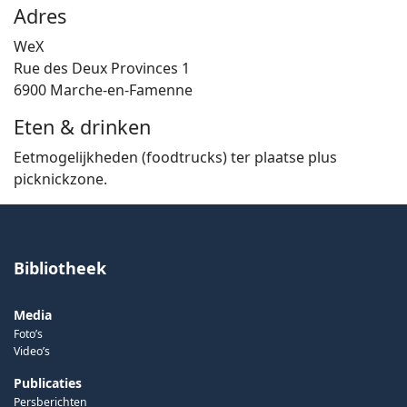
Adres
WeX
Rue des Deux Provinces 1
6900 Marche-en-Famenne
Eten & drinken
Eetmogelijkheden (foodtrucks) ter plaatse plus
picknickzone.
Bibliotheek
Media
Foto’s
Video’s
Publicaties
Persberichten