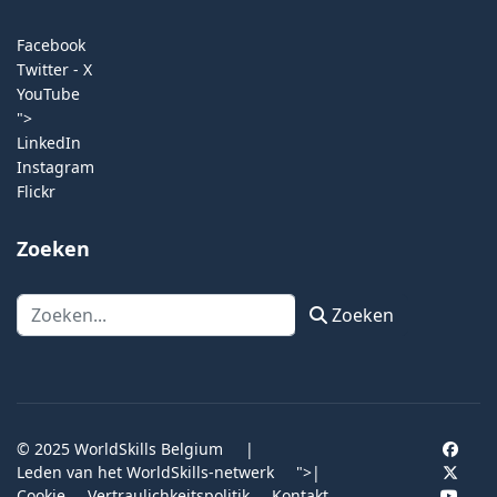
Facebook
Twitter - X
YouTube
">
LinkedIn
Instagram
Flickr
Zoeken
Zoeken
Zoeken
© 2025 WorldSkills Belgium
|
Leden van het WorldSkills-netwerk
">
|
Cookie
Vertraulichkeitspolitik
Kontakt