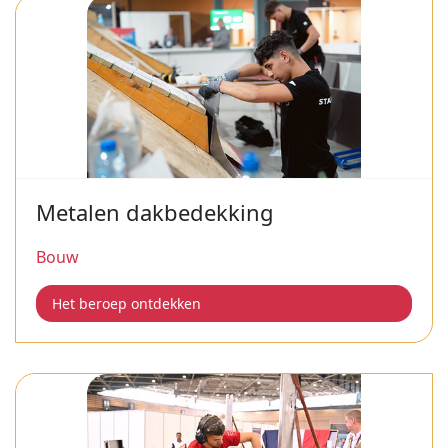
Metalen dakbedekking
Bouw
Het beroep ontdekken