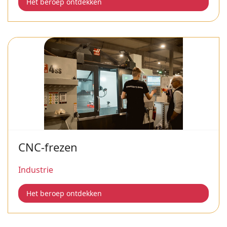
Het beroep ontdekken
CNC-frezen
Industrie
Het beroep ontdekken