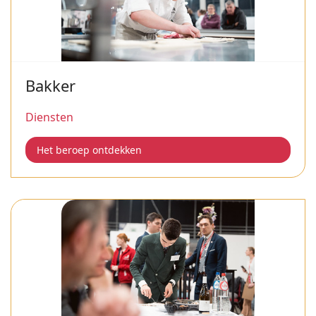
Bakker
Diensten
Het beroep ontdekken