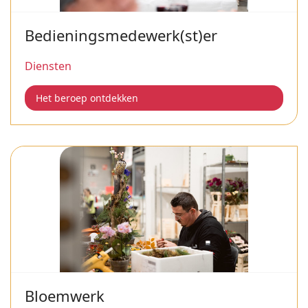
Bedieningsmedewerk(st)er
Diensten
Het beroep ontdekken
Bloemwerk