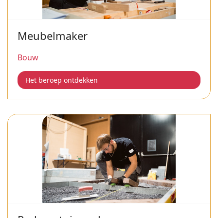
Meubelmaker
Bouw
Het beroep ontdekken