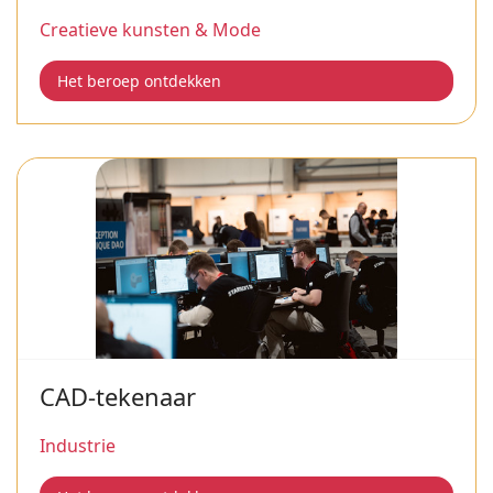
Creatieve kunsten & Mode
Het beroep ontdekken
CAD-tekenaar
Industrie