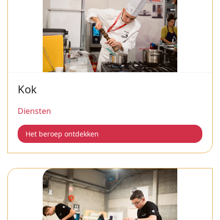
Kok
Diensten
Het beroep ontdekken