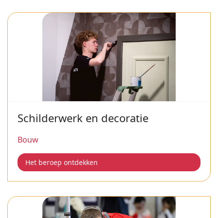
Schilderwerk en decoratie
Bouw
Het beroep ontdekken