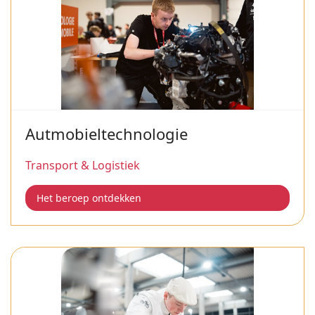
Autmobieltechnologie
Transport & Logistiek
Het beroep ontdekken