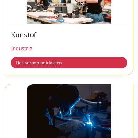
Kunstof
Industrie
Het beroep ontdekken