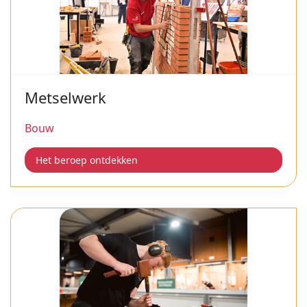
Metselwerk
Bouw
Het beroep ontdekken