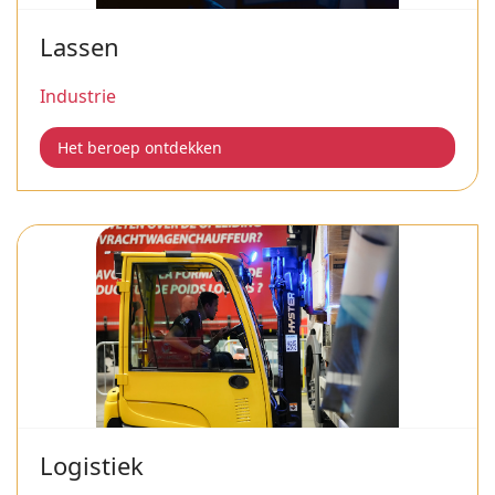
Lassen
Industrie
Het beroep ontdekken
Logistiek