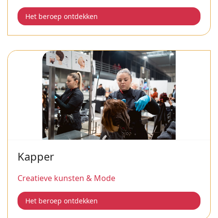
Het beroep ontdekken
Kapper
Creatieve kunsten & Mode
Het beroep ontdekken