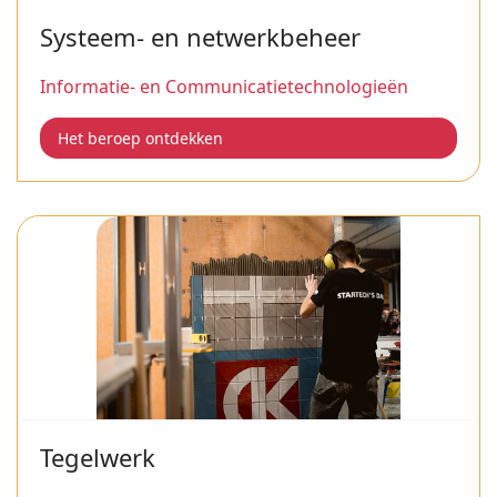
Systeem- en netwerkbeheer
Informatie- en Communicatietechnologieën
Het beroep ontdekken
Tegelwerk