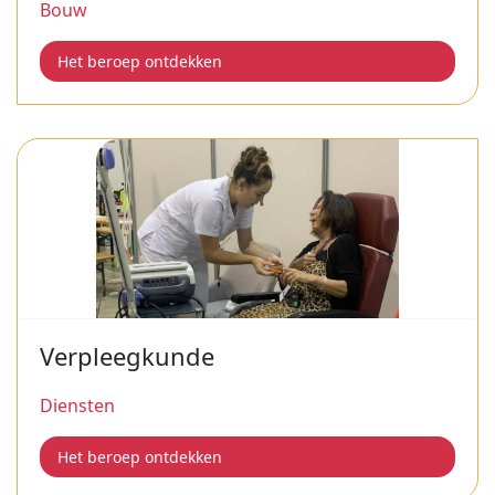
Bouw
Het beroep ontdekken
Verpleegkunde
Diensten
Het beroep ontdekken