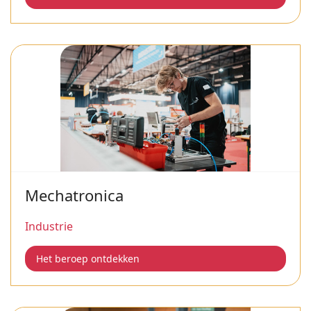
Mechatronica
Industrie
Het beroep ontdekken