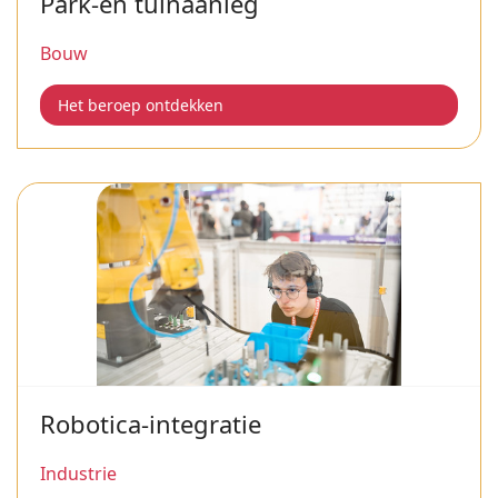
Park-en tuinaanleg
Bouw
Het beroep ontdekken
Robotica-integratie
Industrie