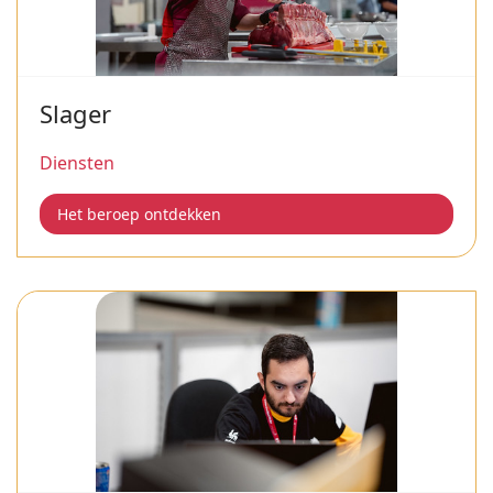
Slager
Diensten
Het beroep ontdekken