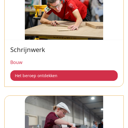
Schrijnwerk
Bouw
Het beroep ontdekken