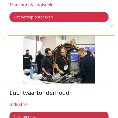
Transport & Logistiek
Het beroep ontdekken
Luchtvaartonderhoud
Industrie
Lees meer …