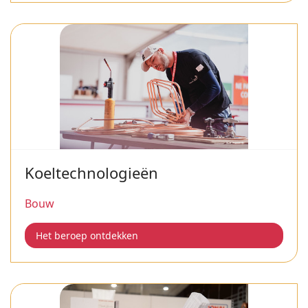
Koeltechnologieën
Bouw
Het beroep ontdekken