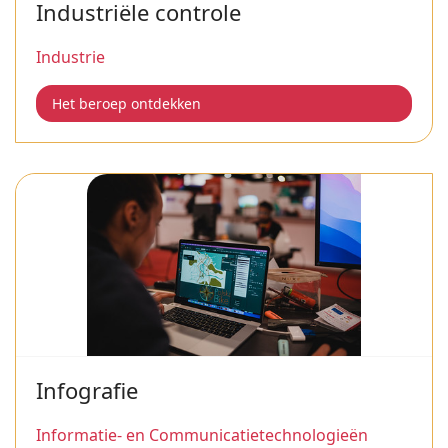
Industriële controle
Industrie
Het beroep ontdekken
Infografie
Informatie- en Communicatietechnologieën