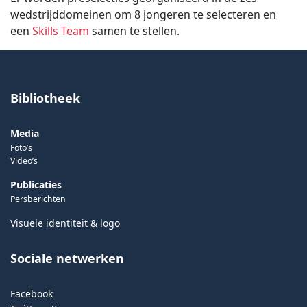
wedstrijddomeinen om 8 jongeren te selecteren en
een
Skills Team
samen te stellen.
Bibliotheek
Media
Foto’s
Video’s
Publicaties
Persberichten
Visuele identiteit & logo
Sociale netwerken
Facebook