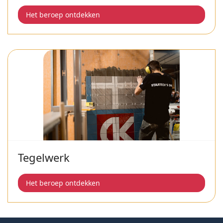
Het beroep ontdekken
Tegelwerk
Het beroep ontdekken