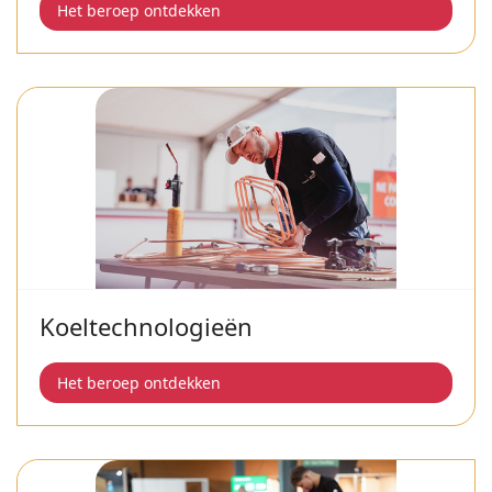
Het beroep ontdekken
Koeltechnologieën
Het beroep ontdekken