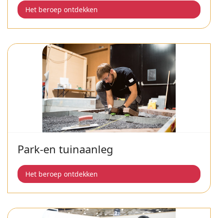
Het beroep ontdekken
Park-en tuinaanleg
Het beroep ontdekken