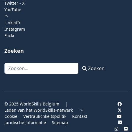
Twitter - X
YouTube
">
LinkedIn
Instagram
Flickr
Zoeken
Zoeken
Zoeken
© 2025 WorldSkills Belgium
|
Leden van het WorldSkills-netwerk
">
|
Cookie
Vertraulichkeitspolitik
Kontakt
Juridische informatie
Sitemap