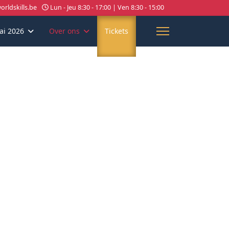
rldskills.be
Lun - Jeu 8:30 - 17:00 | Ven 8:30 - 15:00
ai 2026
Over ons
Tickets