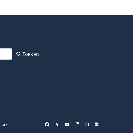
Zoeken
ntakt