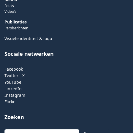
Foto’s
Video’s
Publicaties
Persberichten
Visuele identiteit & logo
Sociale netwerken
Facebook
Twitter - X
YouTube
LinkedIn
Instagram
Flickr
Zoeken
Zoeken